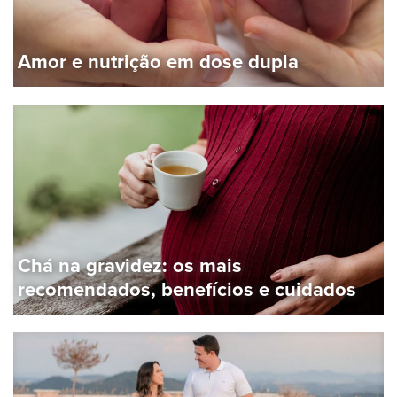
Amor e nutrição em dose dupla
Chá na gravidez: os mais
recomendados, benefícios e cuidados