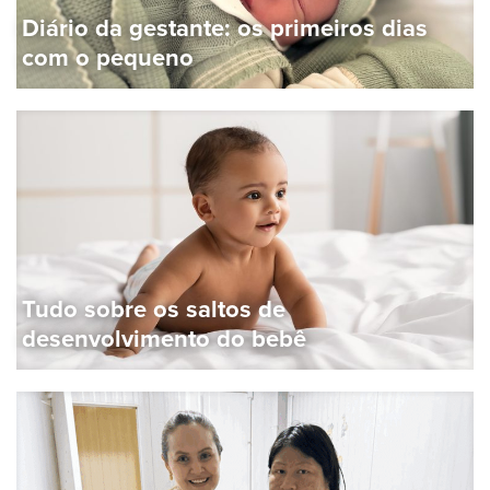
Diário da gestante: os primeiros dias
com o pequeno
Tudo sobre os saltos de
desenvolvimento do bebê