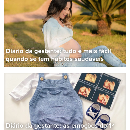
Diário da gestante: tudo é mais fácil
quando se tem hábitos saudáveis
Diário da gestante: as emoções do 1º