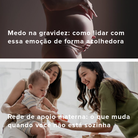
Medo na gravidez: como lidar com
essa emoção de forma acolhedora
Rede de apoio materna: o que muda
quando você não está sozinha