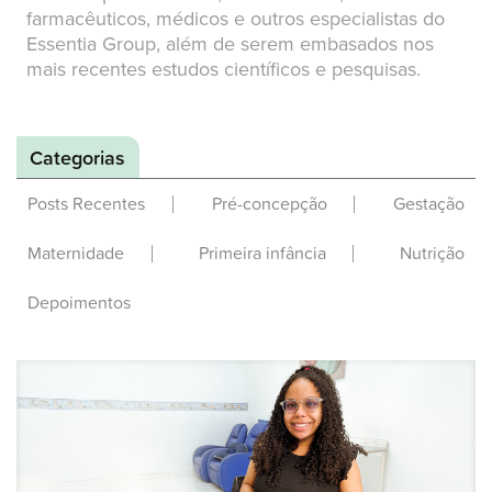
farmacêuticos, médicos e outros especialistas do
Essentia Group, além de serem embasados nos
mais recentes estudos científicos e pesquisas.
Categorias
Posts Recentes
Pré-concepção
Gestação
Maternidade
Primeira infância
Nutrição
Depoimentos