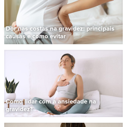
Dor nas costas na gravidez: principais
causas e como evitar
Como lidar com a ansiedade na
gravidez?