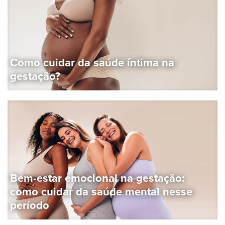
Como cuidar da saúde íntima na
gestação?
Bem-estar emocional na gestação:
como cuidar da saúde mental nesse
período