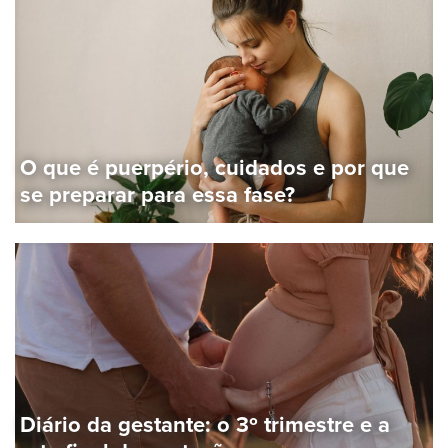
O que é puerpério, cuidados e por que
se preparar para essa fase?
Diário da gestante: o 3º trimestre e a