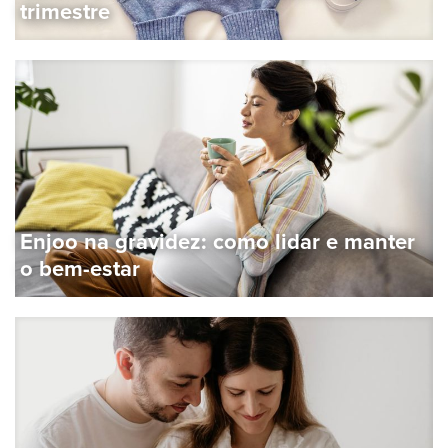
trimestre
Enjoo na gravidez: como lidar e manter
o bem-estar