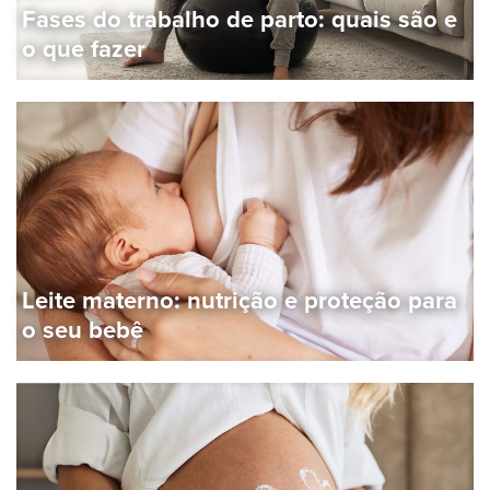
Fases do trabalho de parto: quais são e
o que fazer
Leite materno: nutrição e proteção para
o seu bebê