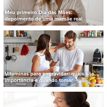
Meu primeiro Dia das Mães:
depoimento de uma mamãe real
Vitaminas para engravidar: quais são,
importância e quando tomar