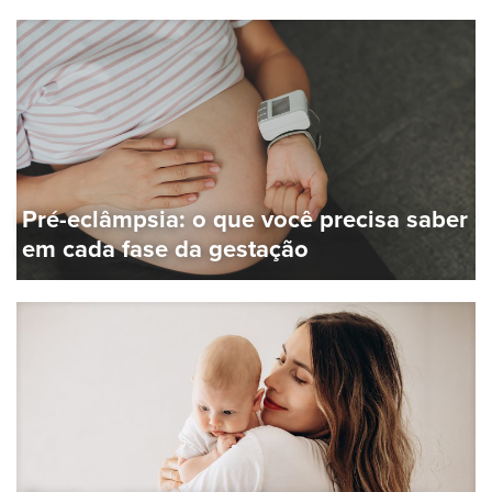
Pré-eclâmpsia: o que você precisa saber
em cada fase da gestação