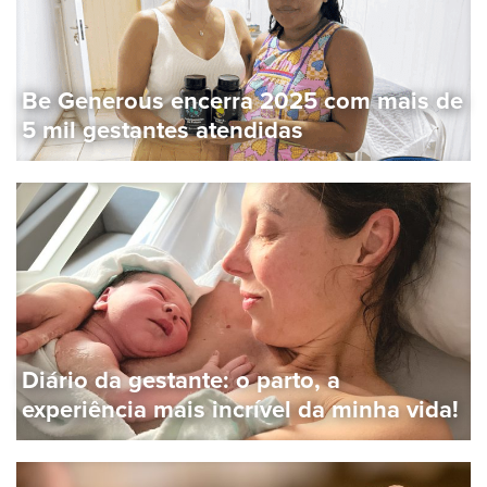
Be Generous encerra 2025 com mais de
5 mil gestantes atendidas
Diário da gestante: o parto, a
experiência mais incrível da minha vida!