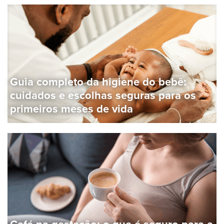
Guia completo da higiene do bebê:
cuidados e escolhas seguras para os
primeiros meses de vida
Café na gestação: o que é seguro para a