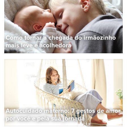
Como tornar a chegada do irmãozinho
mais leve e acolhedora
Autocuidado materno: 7 gestos de amor
por você e pela sua jornada