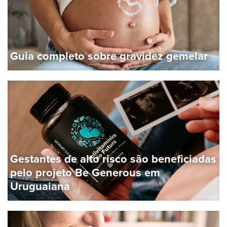
Guia completo sobre gravidez gemelar
Gestantes de alto risco são beneficiadas
pelo projeto Be Generous em
Uruguaiana