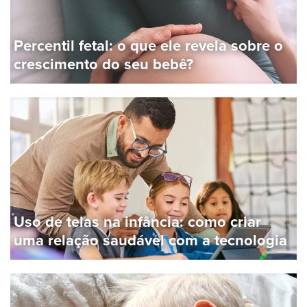
Percentil fetal: o que ele revela sobre o
crescimento do seu bebê?
Uso de telas na infância: como criar
uma relação saudável com a tecnologia