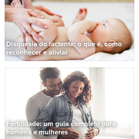
Disquesia do lactente: o que é, como
reconhecer e aliviar
Fertilidade: um guia completo para
homens e mulheres