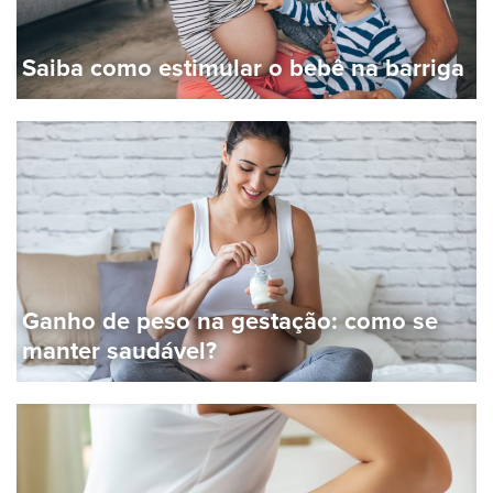
Saiba como estimular o bebê na barriga
Ganho de peso na gestação: como se
manter saudável?