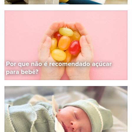
Por que não é recomendado açúcar
para bebê?