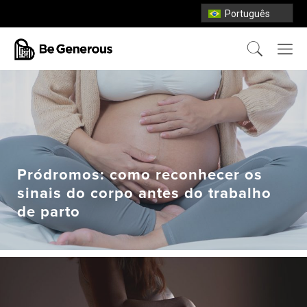
Português
Pródromos: como reconhecer os
sinais do corpo antes do trabalho
de parto