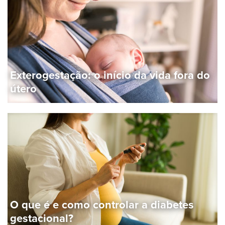
Exterogestação: o início da vida fora do
útero
O que é e como controlar a diabetes
gestacional?