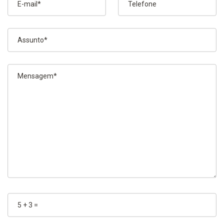
E-mail*
Telefone
Assunto*
Mensagem*
5 + 3 =