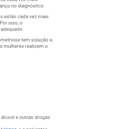
anço no diagnóstico.
s estão cada vez mais
Por isso, o
 adequado.
dometriose tem solução e,
s mulheres realizem o
 álcool e outras drogas