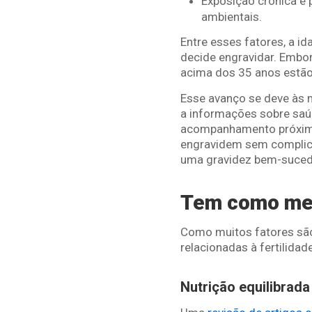
Exposição crônica e 
ambientais.
Entre esses fatores, a i
decide engravidar. Embor
acima dos 35 anos estão
Esse avanço se deve às 
a informações sobre saúd
acompanhamento próximo 
engravidem sem complica
uma gravidez bem-suced
Tem como melh
Como muitos fatores são
relacionadas à fertilidade
Nutrição equilibrada