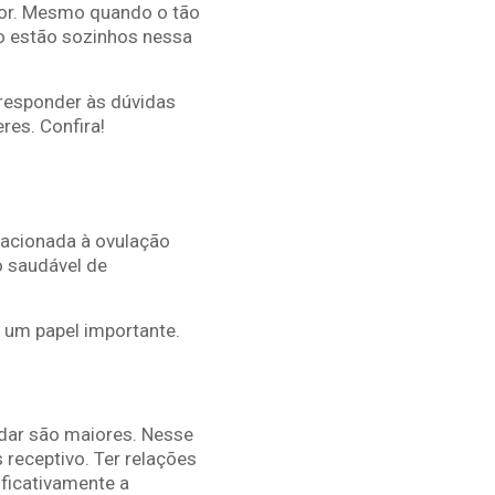
mor. Mesmo quando o tão
o estão sozinhos nessa
 responder às dúvidas
res. Confira!
elacionada à ovulação
o saudável de
 um papel importante.
idar são maiores. Nesse
receptivo. Ter relações
ficativamente a