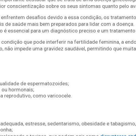
ior conscientização sobre os seus sintomas quanto pelo av
enfrentem desafios devido a essa condição, os tratamento
ais de saúde mais bem preparados para lidar com a doença. 
é essencial para um diagnóstico preciso e um tratamento
 condição que pode interferir na fertilidade feminina, a en
o, não impede uma gravidez saudável, permitindo que muita
ualidade de espermatozoides;
s ou hormonais;
 reprodutivo, como varicocele.
nadequada, estresse, sedentarismo, obesidade e tabagismo,
conha;