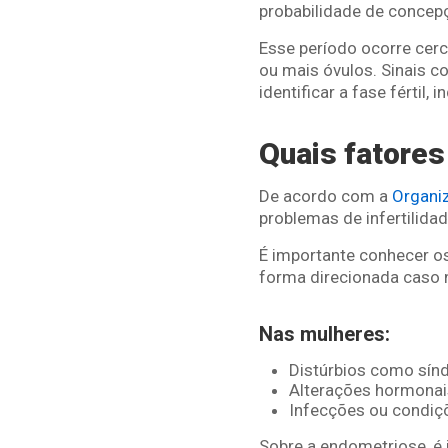
probabilidade de concep
Esse período ocorre cerc
ou mais óvulos. Sinais 
identificar a fase fértil
Quais fatores
De acordo com a
Organi
problemas de infertilidad
É importante conhecer os
forma direcionada caso 
Nas mulheres:
Distúrbios como sínd
Alterações hormonai
Infecções ou condiçõ
Sobre a endometriose, é