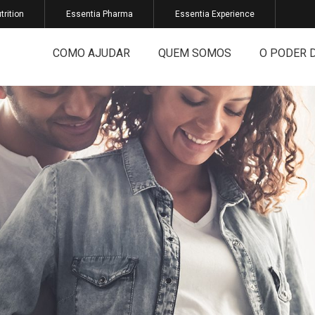
trition
Essentia Pharma
Essentia Experience
COMO AJUDAR
QUEM SOMOS
O PODER 