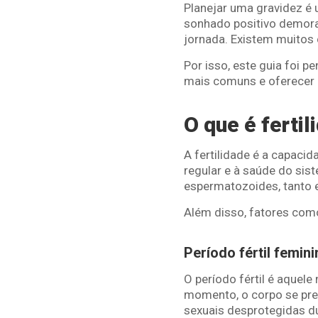
Planejar uma gravidez é
sonhado positivo demora
jornada. Existem muitos
Por isso, este guia foi 
mais comuns e oferecer d
O que é fertil
A fertilidade é a capacid
regular e à saúde do sis
espermatozoides, tanto
Além disso, fatores com
Período fértil femini
O período fértil é aque
momento, o corpo se prep
sexuais desprotegidas d