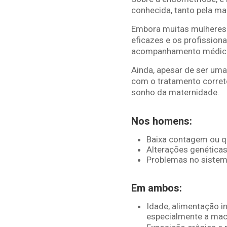
conhecida, tanto pela ma
Embora muitas mulheres 
eficazes e os profission
acompanhamento médico 
Ainda, apesar de ser uma
com o tratamento corret
sonho da maternidade.
Nos homens:
Baixa contagem ou q
Alterações genética
Problemas no sistema
Em ambos:
Idade, alimentação i
especialmente a ma