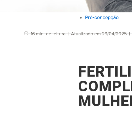
Pré-concepção
16 min. de leitura
|
Atualizado em 29/04/2025
|
FERTIL
COMPL
MULHE