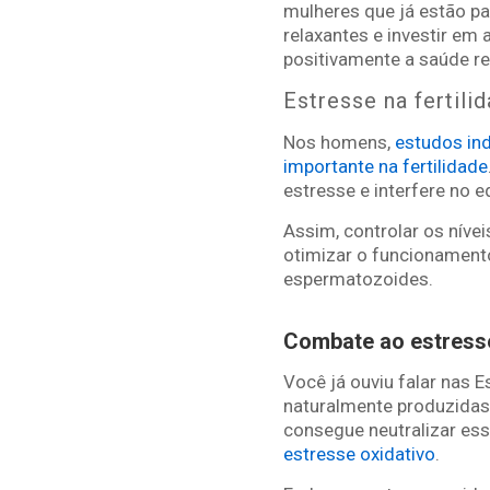
mulheres que já estão pas
relaxantes e investir em
positivamente a saúde re
Estresse na fertili
Nos homens,
estudos ind
importante na fertilidade
estresse e interfere no 
Assim, controlar os níve
otimizar o funcionament
espermatozoides.
Combate ao estresse
Você já ouviu falar nas E
naturalmente produzidas
consegue neutralizar es
estresse oxidativo
.