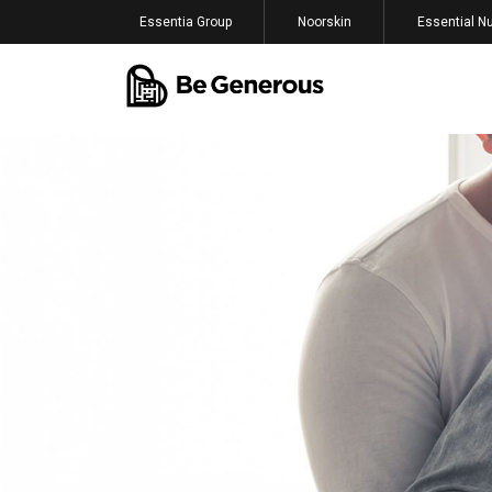
Essentia Group
Noorskin
Essential Nu