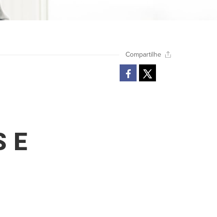
Compartilhe
 E