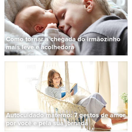
Como tornar a chegada do irmãozinho
mais leve e acolhedora
Autocuidado materno: 7 gestos de amor
por você e pela sua jornada