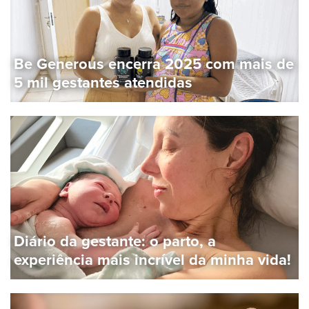
Be Generous encerra 2025 com mais de
5 mil gestantes atendidas
Diário da gestante: o parto, a
experiência mais incrível da minha vida!