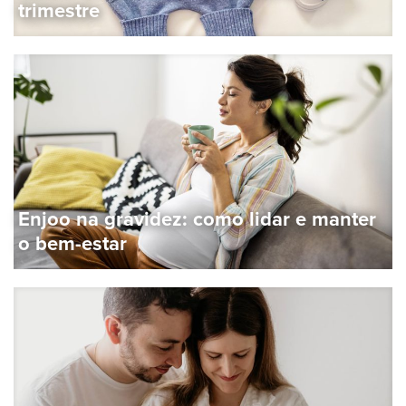
trimestre
Enjoo na gravidez: como lidar e manter
o bem-estar