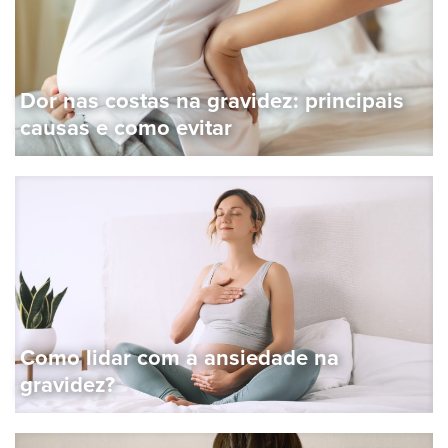
Dor nas costas na gravidez: principais
causas e como evitar
Como lidar com a ansiedade na
gravidez?