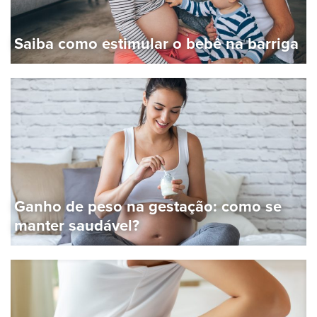
Saiba como estimular o bebê na barriga
Ganho de peso na gestação: como se
manter saudável?