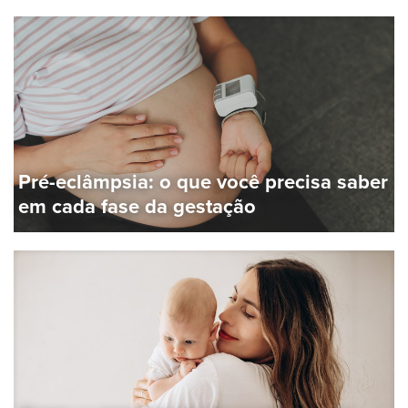
Pré-eclâmpsia: o que você precisa saber
em cada fase da gestação