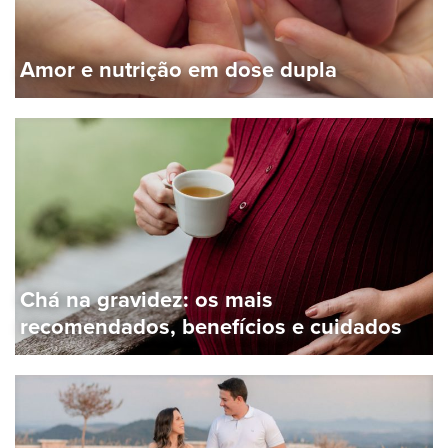
Amor e nutrição em dose dupla
Chá na gravidez: os mais
recomendados, benefícios e cuidados