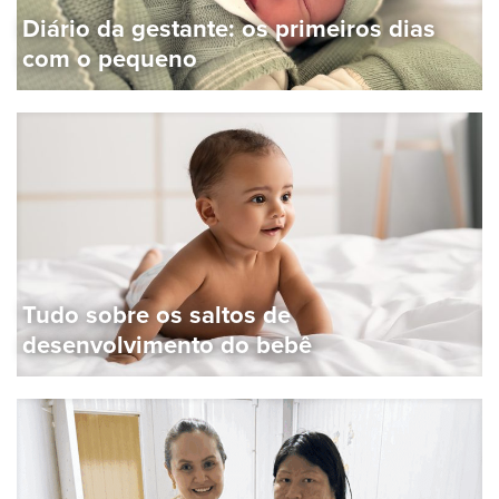
Diário da gestante: os primeiros dias
com o pequeno
Tudo sobre os saltos de
desenvolvimento do bebê