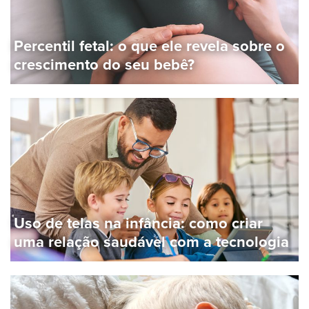
Percentil fetal: o que ele revela sobre o
crescimento do seu bebê?
Uso de telas na infância: como criar
uma relação saudável com a tecnologia