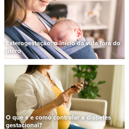
Exterogestação: o início da vida fora do
útero
O que é e como controlar a diabetes
gestacional?