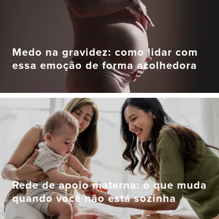
Medo na gravidez: como lidar com
essa emoção de forma acolhedora
Rede de apoio materna: o que muda
quando você não está sozinha