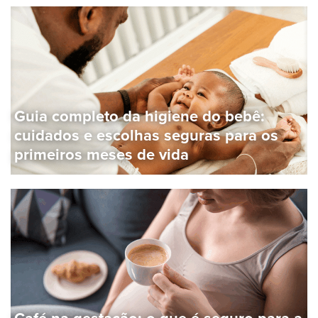
Guia completo da higiene do bebê:
cuidados e escolhas seguras para os
primeiros meses de vida
Café na gestação: o que é seguro para a