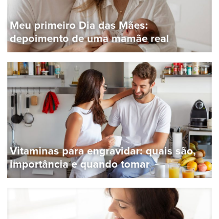
Meu primeiro Dia das Mães:
depoimento de uma mamãe real
Vitaminas para engravidar: quais são,
importância e quando tomar