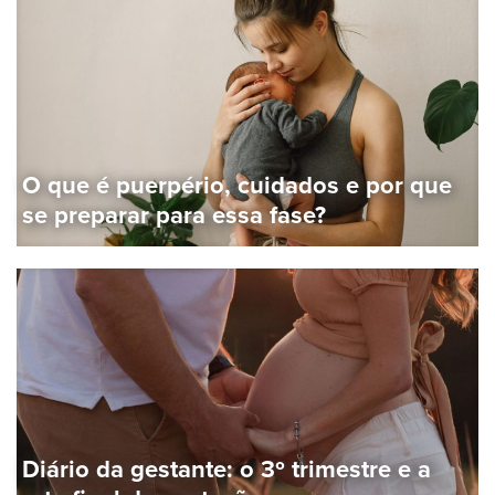
O que é puerpério, cuidados e por que
se preparar para essa fase?
Diário da gestante: o 3º trimestre e a