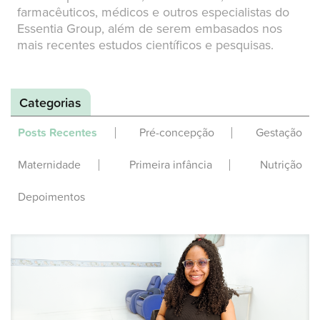
farmacêuticos, médicos e outros especialistas do
Essentia Group, além de serem embasados nos
mais recentes estudos científicos e pesquisas.
Categorias
Posts Recentes
Pré-concepção
Gestação
Maternidade
Primeira infância
Nutrição
Depoimentos