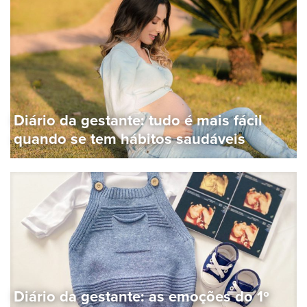
Diário da gestante: tudo é mais fácil
quando se tem hábitos saudáveis
Diário da gestante: as emoções do 1º