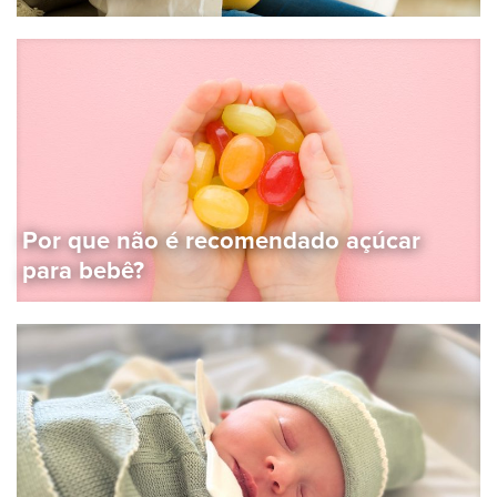
Por que não é recomendado açúcar
para bebê?