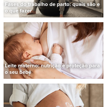
Fases do trabalho de parto: quais são e
o que fazer
Leite materno: nutrição e proteção para
o seu bebê