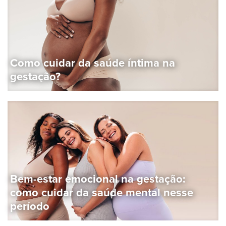
Como cuidar da saúde íntima na
gestação?
Bem-estar emocional na gestação:
como cuidar da saúde mental nesse
período