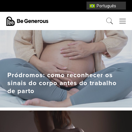
Português
Pródromos: como reconhecer os
sinais do corpo antes do trabalho
de parto