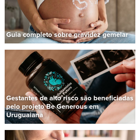
Guia completo sobre gravidez gemelar
Gestantes de alto risco são beneficiadas
pelo projeto Be Generous em
Uruguaiana