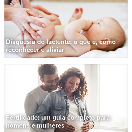
Disquesia do lactente: o que é, como
reconhecer e aliviar
Fertilidade: um guia completo para
homens e mulheres