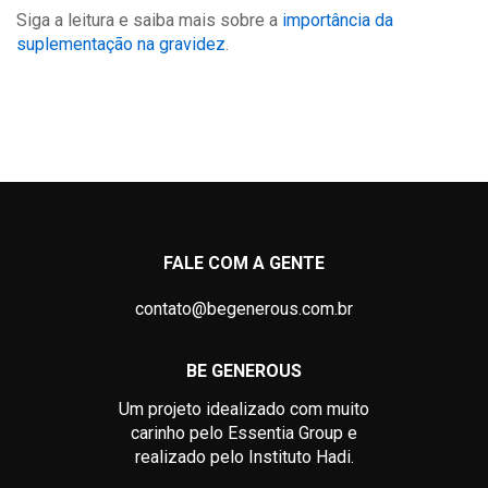
Siga a leitura e saiba mais sobre a
importância da
suplementação na gravidez
.
FALE COM A GENTE
contato@begenerous.com.br
BE GENEROUS
Um projeto idealizado com muito
carinho pelo Essentia Group e
realizado pelo Instituto Hadi.