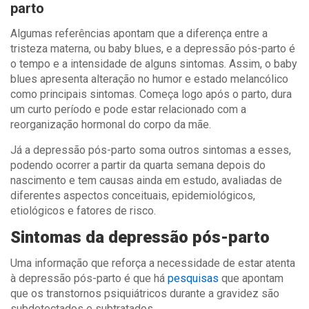
parto
Algumas referências apontam que a diferença entre a
tristeza materna, ou baby blues, e a depressão pós-parto é
o tempo e a intensidade de alguns sintomas. Assim, o baby
blues apresenta alteração no humor e estado melancólico
como principais sintomas. Começa logo após o parto, dura
um curto período e pode estar relacionado com a
reorganização hormonal do corpo da mãe.
Já a depressão pós-parto soma outros sintomas a esses,
podendo ocorrer a partir da quarta semana depois do
nascimento e tem causas ainda em estudo, avaliadas de
diferentes aspectos conceituais, epidemiológicos,
etiológicos e fatores de risco.
Sintomas da depressão pós-parto
Uma informação que reforça a necessidade de estar atenta
à depressão pós-parto é que há
pesquisas
que apontam
que os transtornos psiquiátricos durante a gravidez são
subdetectados e subtratados.