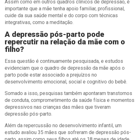
Assim como em outros quadros clínicos de depressão, é
importante que a mãe tenha apoio familiar, profissional,
cuide da sua saúde mental e do corpo com técnicas
integrativas, como a meditação.
A depressão pós-parto pode
repercutir na relação da mãe com o
filho?
Essa questão é continuamente pesquisada, e estudos
evidenciam que o quadro de depressão da mãe após o
parto pode estar associado a prejuízos no
desenvolvimento emocional, social e cognitivo do bebê.
Somado a isso, pesquisas também apontaram transtornos
de conduta, comprometimento da saúde física e momentos
depressivos nas crianças das mães que tiveram
depressão pós-parto.
Além da repercussão no desenvolvimento infantil, um
estudo avaliou 35 mães que sofreram de depressão pós-
parto, assim como seus filhos até os 18 meses de idade.