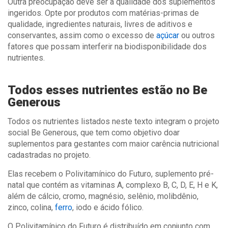
Outra preocupação deve ser a qualidade dos suplementos
ingeridos. Opte por produtos com matérias-primas de
qualidade, ingredientes naturais, livres de aditivos e
conservantes, assim como o excesso de
açúcar
ou outros
fatores que possam interferir na biodisponibilidade dos
nutrientes.
Todos esses nutrientes estão no Be
Generous
Todos os nutrientes listados neste texto integram o projeto
social Be Generous, que tem como objetivo doar
suplementos para gestantes com maior carência nutricional
cadastradas no projeto.
Elas recebem o Polivitamínico do Futuro, suplemento pré-
natal que contém as vitaminas A, complexo B, C, D, E, H e K,
além de cálcio, cromo, magnésio, selênio, molibdênio,
zinco, colina,
ferro
, iodo e ácido fólico.
O Polivitamínico do Futuro é distribuído em conjunto com