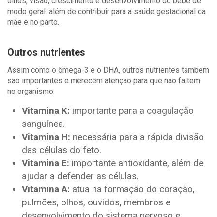
olhos, visão, crescimento e desenvolvimento do bebê de
modo geral, além de contribuir para a saúde gestacional da
mãe e no parto.
Outros nutrientes
Assim como o ômega-3 e o DHA, outros nutrientes também
são importantes e merecem atenção para que não faltem
no organismo.
Vitamina K:
importante para a coagulação
sanguínea.
Vitamina H:
necessária para a rápida divisão
das células do feto.
Vitamina E:
importante antioxidante, além de
ajudar a defender as células.
Vitamina A:
atua na formação do coração,
pulmões, olhos, ouvidos, membros e
desenvolvimento do sistema nervoso e