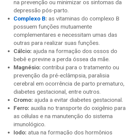
na prevenção ou minimizar os sintomas da
depressão pós-parto.
Complexo B
:
as vitaminas do complexo B
possuem funções mutuamente
complementares e necessitam umas das
outras para realizar suas funções.
Cálcio:
ajuda na formação dos ossos do
bebê e previne a perda óssea da mãe.
Magnésio:
contribui para o tratamento ou
prevenção da pré-eclâmpsia, paralisia
cerebral em ocorrência de parto prematuro,
diabetes gestacional, entre outros.
Cromo:
ajuda a evitar diabetes gestacional.
Ferro:
auxilia no transporte do oxigênio para
as células e na manutenção do sistema
imunológico.
Iodo:
atua na formação dos hormônios