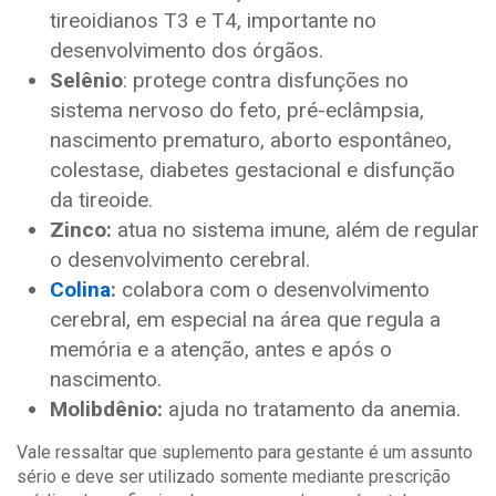
tireoidianos T3 e T4, importante no
desenvolvimento dos órgãos.
Selênio
: protege contra disfunções no
sistema nervoso do feto, pré-eclâmpsia,
nascimento prematuro, aborto espontâneo,
colestase, diabetes gestacional e disfunção
da tireoide.
Zinco:
atua no sistema imune, além de regular
o desenvolvimento cerebral.
Colina
:
colabora com o desenvolvimento
cerebral, em especial na área que regula a
memória e a atenção, antes e após o
nascimento.
Molibdênio:
ajuda no tratamento da anemia.
Vale ressaltar que suplemento para gestante é um assunto
sério e deve ser utilizado somente mediante prescrição