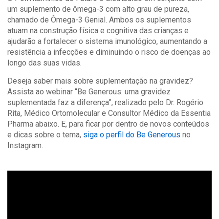
um suplemento de ômega-3 com alto grau de pureza,
chamado de Ômega-3 Genial. Ambos os suplementos
atuam na construção física e cognitiva das crianças e
ajudarão a fortalecer o sistema imunológico, aumentando a
resistência a infecções e diminuindo o risco de doenças ao
longo das suas vidas.
Deseja saber mais sobre suplementação na gravidez?
Assista ao webinar “Be Generous: uma gravidez
suplementada faz a diferença”, realizado pelo Dr. Rogério
Rita, Médico Ortomolecular e Consultor Médico da Essentia
Pharma abaixo. E, para ficar por dentro de novos conteúdos
e dicas sobre o tema,
siga o perfil do Be Generous
no
Instagram.