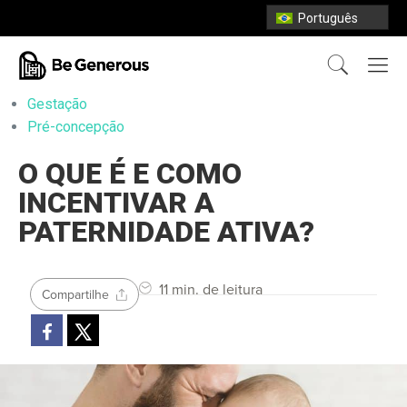
Português
Gestação
Pré-concepção
O QUE É E COMO
INCENTIVAR A
PATERNIDADE ATIVA?
11 min. de leitura
Compartilhe