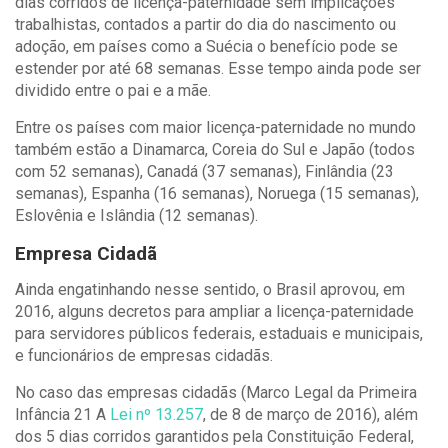
dias corridos de licença-paternidade sem implicações
trabalhistas, contados a partir do dia do nascimento ou
adoção, em países como a Suécia o benefício pode se
estender por até 68 semanas. Esse tempo ainda pode ser
dividido entre o pai e a mãe.
Entre os países com maior licença-paternidade no mundo
também estão a Dinamarca, Coreia do Sul e Japão (todos
com 52 semanas), Canadá (37 semanas), Finlândia (23
semanas), Espanha (16 semanas), Noruega (15 semanas),
Eslovênia e Islândia (12 semanas).
Empresa Cidadã
Ainda engatinhando nesse sentido, o Brasil aprovou, em
2016, alguns decretos para ampliar a licença-paternidade
para servidores públicos federais, estaduais e municipais,
e funcionários de empresas cidadãs.
No caso das empresas cidadãs (Marco Legal da Primeira
Infância 21 A
Lei nº 13.257
, de 8 de março de 2016), além
dos 5 dias corridos garantidos pela Constituição Federal,