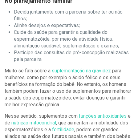
No planejamento familiar
Decida juntamente com a parceria sobre ter ou não
filhos;
Alinhe desejos e expectativas;
Cuide da saúde para garantir a qualidade do
espermatozóide, por meio de atividade física,
alimentação saudável, suplementação e exames;
Participe das consultas de pré-concepção realizadas
pela parceira.
Muito se fala sobre a
suplementação na gravidez
para
mulheres, como por exemplo o ácido fólico e os seus
benefícios na formação do bebê. No entanto, os homens
também podem fazer o uso de suplementos para melhorar
a saúde dos espermatozóides, evitar doenças e garantir
melhor expressão gênica.
Nesse sentido, suplementos com
funções antioxidantes
e
de
nutrição mitocondrial
, que aumentam a mobilidade dos
espermatozóides e a
fertilidade
, podem ser grandes
aliados na saúde dos futuros papais e também dos bebês.