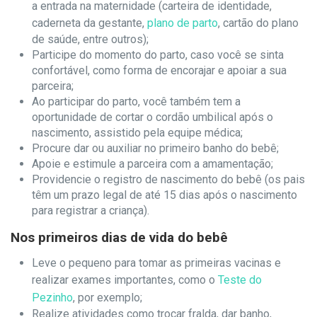
a entrada na maternidade (carteira de identidade,
caderneta da gestante,
plano de parto
, cartão do plano
de saúde, entre outros);
Participe do momento do parto, caso você se sinta
confortável, como forma de encorajar e apoiar a sua
parceira;
Ao participar do parto, você também tem a
oportunidade de cortar o cordão umbilical após o
nascimento, assistido pela equipe médica;
Procure dar ou auxiliar no primeiro banho do bebê;
Apoie e estimule a parceira com a amamentação;
Providencie o registro de nascimento do bebê (os pais
têm um prazo legal de até 15 dias após o nascimento
para registrar a criança).
Nos primeiros dias de vida do bebê
Leve o pequeno para tomar as primeiras vacinas e
realizar exames importantes, como o
Teste do
Pezinho
, por exemplo;
Realize atividades como trocar fralda, dar banho,