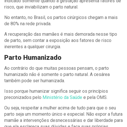
indicado somente quando a gestação apresenta fatores de
risco, que inviabilizam o parto natural.
No entanto, no Brasil, os partos cirúrgicos chegam a mais
de 80% na rede privada.
A recuperação das mamães é mais demorada nesse tipo
de parto, sem contar a exposição aos fatores de risco
inerentes a qualquer cirurgia.
Parto Humanizado
Ao contrário do que muitas pessoas pensam, o parto
humanizado não é somente o parto natural. A cesárea
também pode ser humanizada.
Isso porque humanizar significa seguir os princípios
preconizados pelo
Ministério da Saúde
e pela OMS.
Ou seja, respeitar a mulher acima de tudo para que o seu
parto seja um momento único e especial. Não expor a futura
mamãe a intervenções desnecessárias e dar liberdade para
que ela esclareça suas dúvidas e faça suas próprias