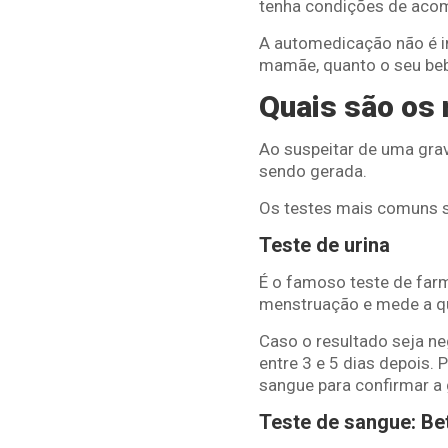
tenha condições de acomp
A automedicação não é in
mamãe, quanto o seu be
Quais são os 
Ao suspeitar de uma grav
sendo gerada.
Os testes mais comuns sã
Teste de urina
É o famoso teste de farmá
menstruação e mede a qu
Caso o resultado seja ne
entre 3 e 5 dias depois.
sangue para confirmar a 
Teste de sangue: B