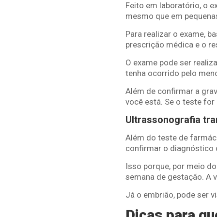
Feito em laboratório, o 
mesmo que em pequenas
Para realizar o exame, ba
prescrição médica e o re
O exame pode ser realiz
tenha ocorrido pelo men
Além de confirmar a gr
você está. Se o teste for
Ultrassonografia tra
Além do teste de farmáci
confirmar o diagnóstico 
Isso porque, por meio do 
semana de gestação. A ves
Já o embrião, pode ser vi
Dicas para qu