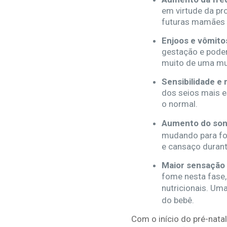
em virtude da pr
futuras mamães s
Enjoos e vômito
gestação e podem
muito de uma mul
Sensibilidade e
dos seios mais e
o normal.
Aumento do son
mudando para for
e cansaço durante
Maior sensação
fome nesta fase,
nutricionais. Um
do bebê.
Com o início do pré-nata