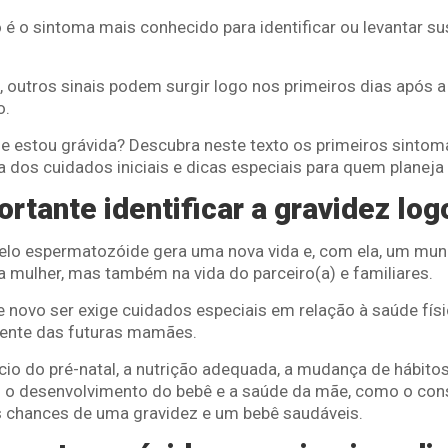
é o sintoma mais conhecido para identificar ou levantar s
, outros sinais podem surgir logo nos primeiros dias após a
o.
se estou grávida? Descubra neste texto os primeiros sintom
a dos cuidados iniciais e dicas especiais para quem planeja
rtante identificar a gravidez log
elo espermatozóide gera uma nova vida e, com ela, um mu
mulher, mas também na vida do parceiro(a) e familiares.
e novo ser exige cuidados especiais em relação à saúde fís
mente das futuras mamães.
cio do pré-natal, a nutrição adequada, a mudança de hábitos
 o desenvolvimento do bebê e a saúde da mãe, como o co
as chances de uma gravidez e um bebê saudáveis.