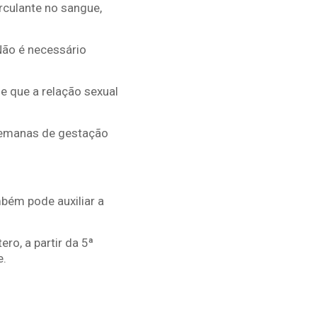
rculante no sangue,
 Não é necessário
 que a relação sexual
semanas de gestação
bém pode auxiliar a
ro, a partir da 5ª
e.