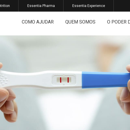
trition
Essentia Pharma
Essentia Experience
COMO AJUDAR
QUEM SOMOS
O PODER 