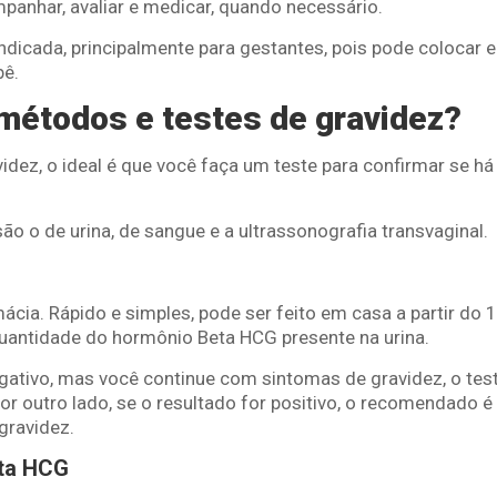
anhar, avaliar e medicar, quando necessário.
dicada, principalmente para gestantes, pois pode colocar e
bê.
métodos e testes de gravidez?
idez, o ideal é que você faça um teste para confirmar se 
o o de urina, de sangue e a ultrassonografia transvaginal.
cia. Rápido e simples, pode ser feito em casa a partir do 1
antidade do hormônio Beta HCG presente na urina.
gativo, mas você continue com sintomas de gravidez, o test
 Por outro lado, se o resultado for positivo, o recomendado
gravidez.
eta HCG