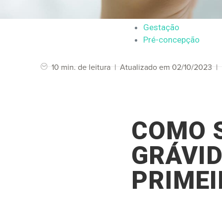
Gestação
Pré-concepção
10 min. de leitura
|
Atualizado em 02/10/2023
|
COMO S
GRÁVID
PRIME