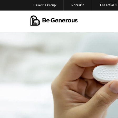
Essentia Group
Noorskin
Essential Nu