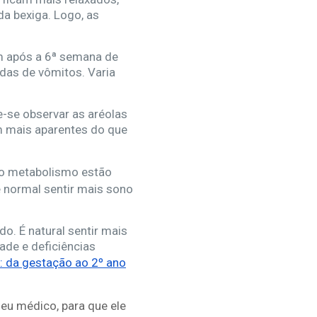
a bexiga. Logo, as
m após a 6ª semana de
das de vômitos. Varia
e-se observar as aréolas
am mais aparentes do que
 o metabolismo estão
é normal sentir mais sono
. É natural sentir mais
ade e deficiências
: da gestação ao 2º ano
seu médico, para que ele