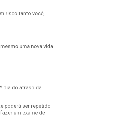
m risco tanto você,
há mesmo uma nova vida
º dia do atraso da
e poderá ser repetido
 é fazer um exame de