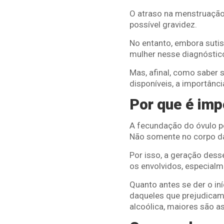
O atraso na menstruação 
possível gravidez.
No entanto, embora sutis
mulher nesse diagnóstic
Mas, afinal, como saber 
disponíveis, a importânci
Por que é impo
A fecundação do óvulo p
Não somente no corpo da 
Por isso, a geração dess
os envolvidos, especial
Quanto antes se der o iní
daqueles que prejudicam
alcoólica, maiores são 