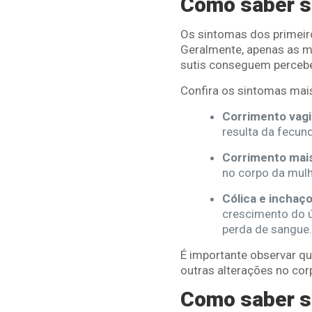
Como saber se
Os sintomas dos primeiro
Geralmente, apenas as 
sutis conseguem percebe
Confira os sintomas mai
Corrimento vagi
resulta da fecun
Corrimento mai
no corpo da mulh
Cólica e inchaç
crescimento do 
perda de sangue.
É importante observar q
outras alterações no cor
Como saber se